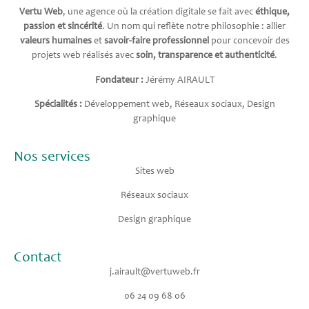
Vertu Web
, une agence où la création digitale se fait avec
éthique,
passion et sincérité
. Un nom qui reflète notre philosophie : allier
valeurs humaines
et
savoir-faire professionnel
pour concevoir des
projets web réalisés avec
soin, transparence et authenticité
.
Fondateur :
Jérémy AIRAULT
Spécialités :
Développement web, Réseaux sociaux, Design
graphique
Nos services
Sites web
Réseaux sociaux
Design graphique
Contact
j.airault@vertuweb.fr
06 24 09 68 06